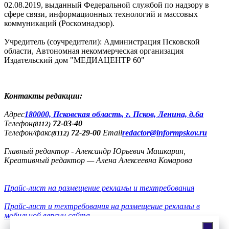
02.08.2019, выданный Федеральной службой по надзору в
сфере связи, информационных технологий и массовых
коммуникаций (Роскомнадзор).
Учредитель (соучредители): Администрация Псковской
области, Автономная некоммерческая организация
Издательский дом "МЕДИАЦЕНТР 60"
Контакты редакции:
Адреc
180000, Псковская область, г. Псков, Ленина, д.6а
Телефон
72-03-40
(8112)
Телефон/факс
72-29-00
Email
redactor@informpskov.ru
(8112)
Главный редактор - Александр Юрьевич Машкарин,
Креативный редактор — Алена Алексеевна Комарова
Прайс-лист на размещение рекламы и техтребования
Прайс-лист и техтребования на размещение рекламы в
мобильной версии сайта